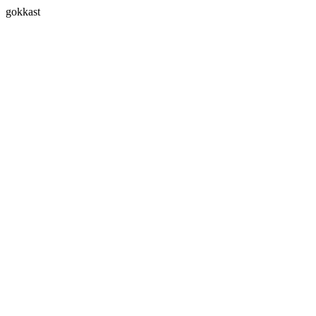
gokkast