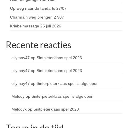
Op weg naar de tandarts 27/07
Charmain weg brengen 27/07
Kriebelmassage 25 juli 2026
Recente reacties
ellymay47
op
Sintpieterklaas spel 2023
ellymay47
op
Sintpieterklaas spel 2023
ellymay47
op
Sinterpieterklaas spel is afgelopen
Melody
op
Sinterpieterklaas spel is afgelopen
Melodyk
op
Sintpieterklaas spel 2023
Terug in de tijd