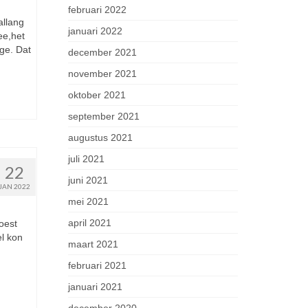
februari 2022
allang
januari 2022
ee,het
ge. Dat
december 2021
november 2021
oktober 2021
september 2021
augustus 2021
juli 2021
22
juni 2021
JAN 2022
mei 2021
april 2021
oest
l kon
maart 2021
februari 2021
januari 2021