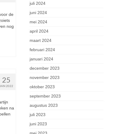
juli 2024
juni 2024
voor de
zoiets
mei 2024
even nog
april 2024
maart 2024
februari 2024
januari 2024
december 2023
november 2023
25
JAN 2022
oktober 2023
september 2023
tijn
augustus 2023
reken na
bellen
juli 2023
juni 2023
mei 2023