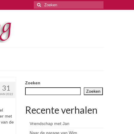
Zoeken
naar:
Zoeken
31
Zoeken
JAN 2022
Recente verhalen
el
er met
t van de
Vriendschap met Jan
Naar de garage van Wim