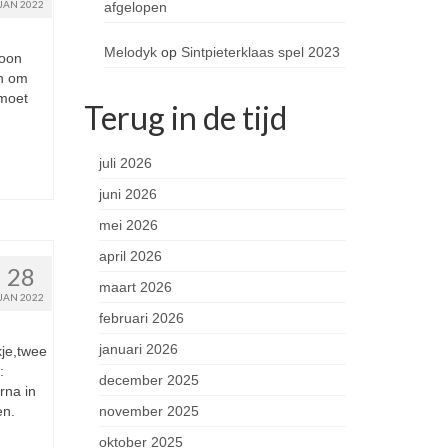
JAN 2022
afgelopen
Melodyk
op
Sintpieterklaas spel 2023
woon
an om
 moet
Terug in de tijd
juli 2026
juni 2026
mei 2026
april 2026
28
maart 2026
JAN 2022
februari 2026
januari 2026
kje,twee
:
december 2025
rna in
november 2025
en.
oktober 2025