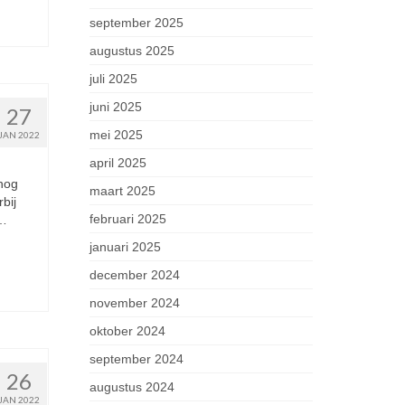
september 2025
augustus 2025
juli 2025
juni 2025
27
mei 2025
JAN 2022
april 2025
 nog
maart 2025
bij
februari 2025
 …
januari 2025
december 2024
november 2024
oktober 2024
september 2024
26
augustus 2024
JAN 2022