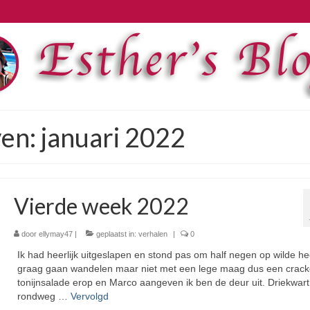
en: januari 2022
Vierde week 2022
door
ellymay47
|
geplaatst in:
verhalen
|
0
Ik had heerlijk uitgeslapen en stond pas om half negen op wilde he
graag gaan wandelen maar niet met een lege maag dus een crack
tonijnsalade erop en Marco aangeven ik ben de deur uit. Driekwar
rondweg …
Vervolgd