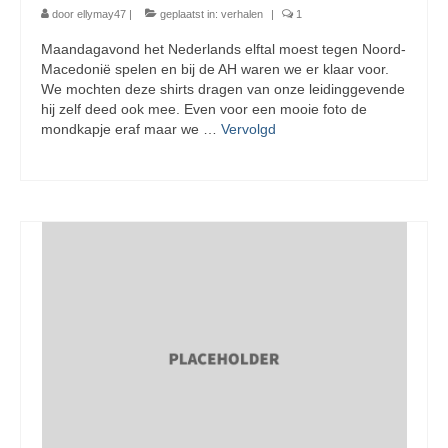
door
ellymay47
|
geplaatst in:
verhalen
|
1
Maandagavond het Nederlands elftal moest tegen Noord-
Macedonië spelen en bij de AH waren we er klaar voor.
We mochten deze shirts dragen van onze leidinggevende
hij zelf deed ook mee. Even voor een mooie foto de
mondkapje eraf maar we …
Vervolgd