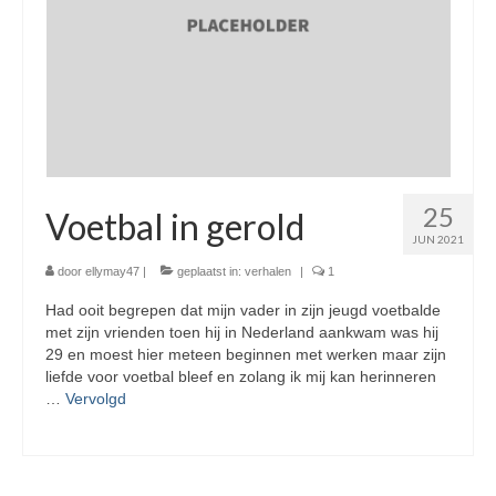
25
Voetbal in gerold
JUN 2021
door
ellymay47
|
geplaatst in:
verhalen
|
1
Had ooit begrepen dat mijn vader in zijn jeugd voetbalde
met zijn vrienden toen hij in Nederland aankwam was hij
29 en moest hier meteen beginnen met werken maar zijn
liefde voor voetbal bleef en zolang ik mij kan herinneren
…
Vervolgd