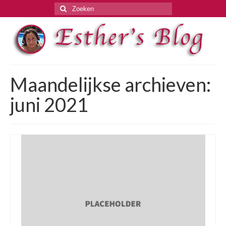
Zoeken
naar:
Maandelijkse archieven:
juni 2021