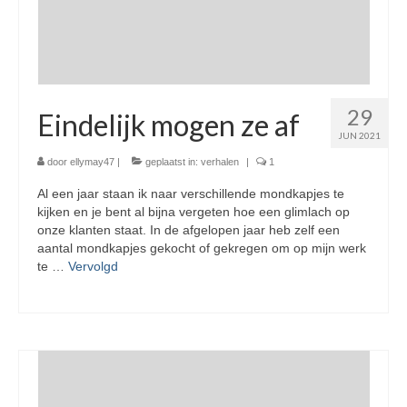
29
Eindelijk mogen ze af
JUN 2021
door
ellymay47
|
geplaatst in:
verhalen
|
1
Al een jaar staan ik naar verschillende mondkapjes te
kijken en je bent al bijna vergeten hoe een glimlach op
onze klanten staat. In de afgelopen jaar heb zelf een
aantal mondkapjes gekocht of gekregen om op mijn werk
te …
Vervolgd