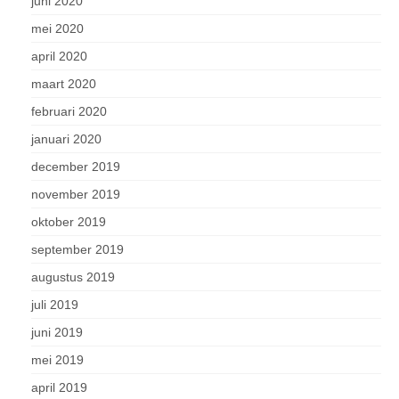
juni 2020
mei 2020
april 2020
maart 2020
februari 2020
januari 2020
december 2019
november 2019
oktober 2019
september 2019
augustus 2019
juli 2019
juni 2019
mei 2019
april 2019