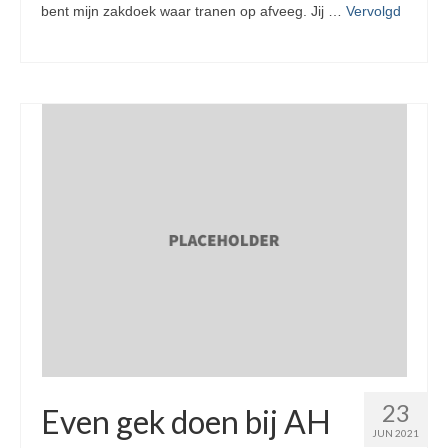
bent mijn zakdoek waar tranen op afveeg. Jij …
Vervolgd
23
Even gek doen bij AH
JUN 2021