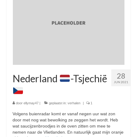
28
Nederland
-Tsjechië
JUN 2021
door
ellymay47
|
geplaatst in:
verhalen
|
1
Volgens buienradar komt er vanaf negen uur wat zon
door met nog wat bewolking ze zeggen het wordt. Heb
wat saucijzenbroodjes in de oven zitten om mee te
nemen naar de Vlietlanden. En natuurlijk gaat mijn oranje