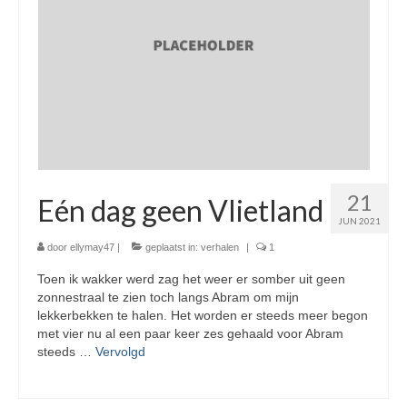
21
Eén dag geen Vlietland
JUN 2021
door
ellymay47
|
geplaatst in:
verhalen
|
1
Toen ik wakker werd zag het weer er somber uit geen
zonnestraal te zien toch langs Abram om mijn
lekkerbekken te halen. Het worden er steeds meer begon
met vier nu al een paar keer zes gehaald voor Abram
steeds …
Vervolgd