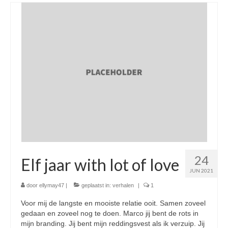
24
Elf jaar with lot of love
JUN 2021
door
ellymay47
|
geplaatst in:
verhalen
|
1
Voor mij de langste en mooiste relatie ooit. Samen zoveel
gedaan en zoveel nog te doen. Marco jij bent de rots in
mijn branding. Jij bent mijn reddingsvest als ik verzuip. Jij