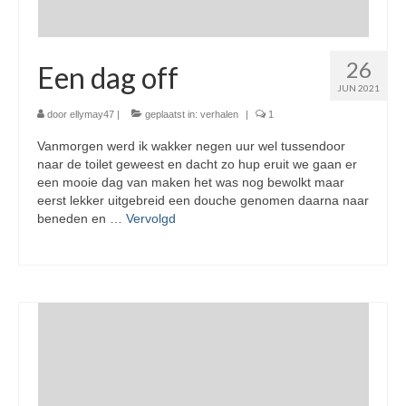
26
Een dag off
JUN 2021
door
ellymay47
|
geplaatst in:
verhalen
|
1
Vanmorgen werd ik wakker negen uur wel tussendoor
naar de toilet geweest en dacht zo hup eruit we gaan er
een mooie dag van maken het was nog bewolkt maar
eerst lekker uitgebreid een douche genomen daarna naar
beneden en …
Vervolgd