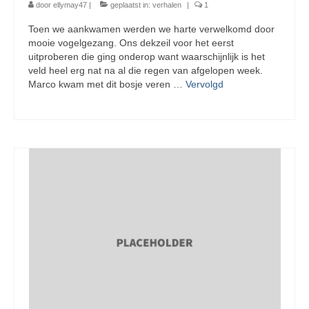
door
ellymay47
|
geplaatst in:
verhalen
|
1
Toen we aankwamen werden we harte verwelkomd door
mooie vogelgezang. Ons dekzeil voor het eerst
uitproberen die ging onderop want waarschijnlijk is het
veld heel erg nat na al die regen van afgelopen week.
Marco kwam met dit bosje veren …
Vervolgd