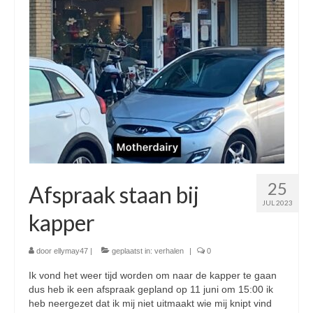
25
Afspraak staan bij
JUL 2023
kapper
door
ellymay47
|
geplaatst in:
verhalen
|
0
Ik vond het weer tijd worden om naar de kapper te gaan
dus heb ik een afspraak gepland op 11 juni om 15:00 ik
heb neergezet dat ik mij niet uitmaakt wie mij knipt vind