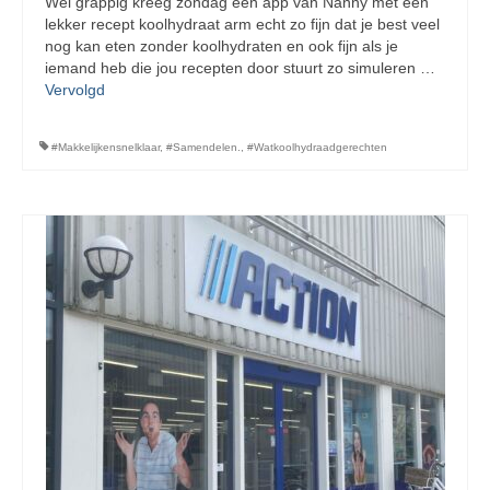
Wel grappig kreeg zondag een app van Nanny met een
lekker recept koolhydraat arm echt zo fijn dat je best veel
nog kan eten zonder koolhydraten en ook fijn als je
iemand heb die jou recepten door stuurt zo simuleren …
Vervolgd
#Makkelijkensnelklaar
,
#Samendelen.
,
#Watkoolhydraadgerechten