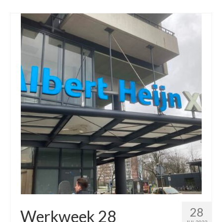
28
Werkweek 28