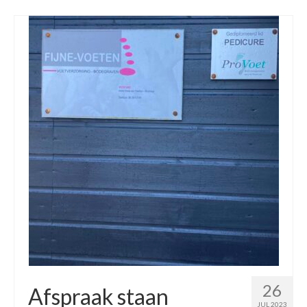
26
Afspraak staan
JUL 2023