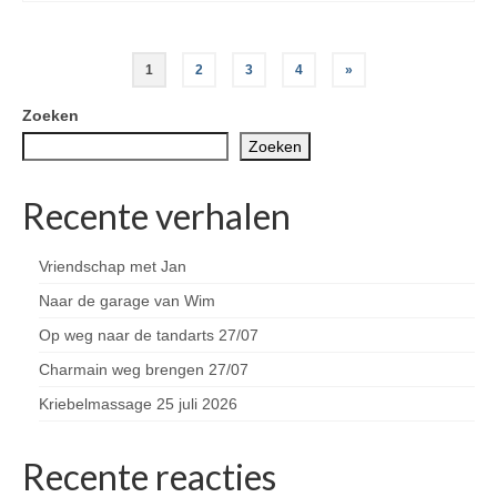
Berichten
1
2
3
4
»
paginering
Zoeken
Zoeken
Recente verhalen
Vriendschap met Jan
Naar de garage van Wim
Op weg naar de tandarts 27/07
Charmain weg brengen 27/07
Kriebelmassage 25 juli 2026
Recente reacties