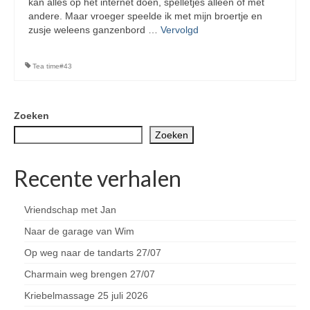
kan alles op het internet doen, spelletjes alleen of met
andere. Maar vroeger speelde ik met mijn broertje en
zusje weleens ganzenbord …
Vervolgd
Tea time#43
Zoeken
Zoeken
Recente verhalen
Vriendschap met Jan
Naar de garage van Wim
Op weg naar de tandarts 27/07
Charmain weg brengen 27/07
Kriebelmassage 25 juli 2026