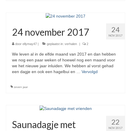
24
24 november 2017
NOV 2017
door
ellymay47
|
geplaatst in:
verhalen
|
2
We leven al in de elfde maand van 2017 en dan hebben
we nog een paar weken of hoewel nog een maand voor
we het nieuwe jaar inluiden. We hebben al vorst gehad
een dagje en ook een hagelbui en …
Vervolgd
zeven jaar
22
Saunadagje met
NOV 2017