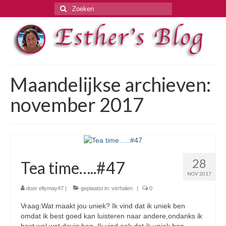
Zoeken
naar:
Maandelijkse archieven:
november 2017
28
Tea time…..#47
NOV 2017
door
ellymay47
|
geplaatst in:
verhalen
|
0
Vraag:Wat maakt jou uniek? Ik vind dat ik uniek ben
omdat ik best goed kan luisteren naar andere,ondanks ik