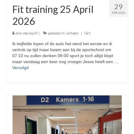
29
Fit training 25 April
APR 2026
2026
door
ellymay47
|
geplaatst in:
verhalen
|
0
Ik twijfelde lopen of de auto het werd het eerste en ik
vertrok op tijd maar kwam aan bij de sportschool om
07:10 nu zullen denken 08:00 sport je toch altijd klopt
maar vandaag een keer nog vroeger.Jesse heeft een …
Vervolgd