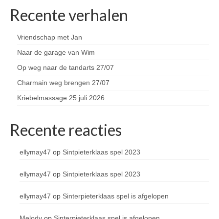
Recente verhalen
Vriendschap met Jan
Naar de garage van Wim
Op weg naar de tandarts 27/07
Charmain weg brengen 27/07
Kriebelmassage 25 juli 2026
Recente reacties
ellymay47
op
Sintpieterklaas spel 2023
ellymay47
op
Sintpieterklaas spel 2023
ellymay47
op
Sinterpieterklaas spel is afgelopen
Melody
op
Sinterpieterklaas spel is afgelopen