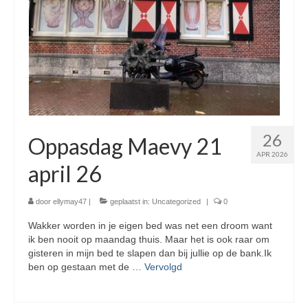
26
Oppasdag Maevy 21
APR 2026
april 26
door
ellymay47
|
geplaatst in:
Uncategorized
|
0
Wakker worden in je eigen bed was net een droom want
ik ben nooit op maandag thuis. Maar het is ook raar om
gisteren in mijn bed te slapen dan bij jullie op de bank.Ik
ben op gestaan met de …
Vervolgd