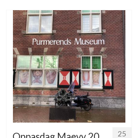
25
Oppasdag Maevy 20