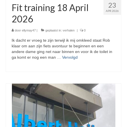
23
Fit training 18 April
APR 2026
2026
door
ellymay47
|
geplaatst in:
verhalen
|
0
Ik dacht er vroeg te zijn terwijl ik mij omkleed staat Rob
klaar om aan zijn fiets avontuur te beginnen en een
andere dame ging net naar binnen en voor ik de toilet in
ga komt er nog een man …
Vervolgd