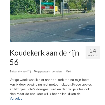
24
Koudekerk aan de rijn
APR 2026
56
door
ellymay47
|
geplaatst in:
verhalen
|
0
Vorige week was ik niet naar de kerk toe na mijn feest
kon ik door opwinding niet meteen slapen.Kreeg appjes
en filmpjes, foto’s doorgestuurd en dan wil je alles ook
zien.Maar de ene keer wil ik het online kijken de …
Vervolgd