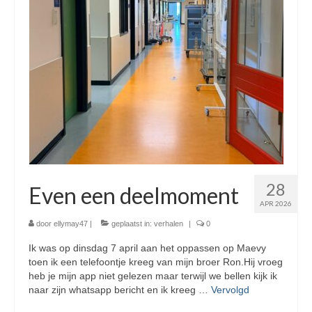
28
Even een deelmoment
APR 2026
door
ellymay47
|
geplaatst in:
verhalen
|
0
Ik was op dinsdag 7 april aan het oppassen op Maevy
toen ik een telefoontje kreeg van mijn broer Ron.Hij vroeg
heb je mijn app niet gelezen maar terwijl we bellen kijk ik
naar zijn whatsapp bericht en ik kreeg …
Vervolgd