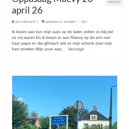
APR 2026
april 26
door
ellymay47
|
geplaatst in:
verhalen
|
0
Ik kwam aan kon mijn auto op de lader zetten zo blij dat
ze vrij waren.En ik kwam er aan Maevy op de arm van
haar papa en die glimlach dat ze mijn schenk doet mijn
hart smelten.Mijn zoon was …
Vervolgd