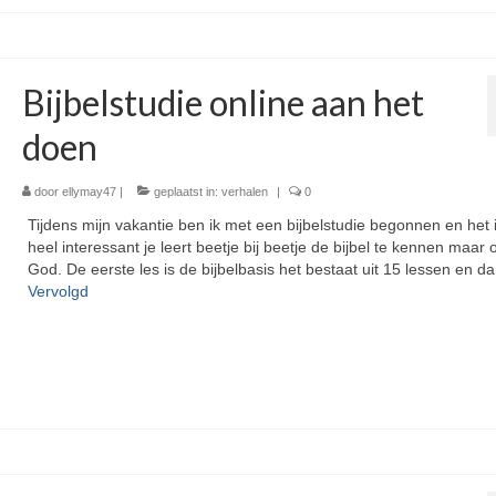
Bijbelstudie online aan het
doen
door
ellymay47
|
geplaatst in:
verhalen
|
0
Tijdens mijn vakantie ben ik met een bijbelstudie begonnen en het 
heel interessant je leert beetje bij beetje de bijbel te kennen maar 
God. De eerste les is de bijbelbasis het bestaat uit 15 lessen en d
Vervolgd