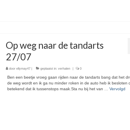
Op weg naar de tandarts
27/07
door
ellymay47
|
geplaatst in:
verhalen
|
0
Ben een beetje vroeg gaan rijden naar de tandarts bang dat het d
de weg wordt en ik ga nu minder roken in de auto heb ik besloten 
betekend dat ik tussenstops maak.Sta nu bij het van …
Vervolgd