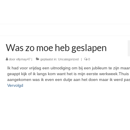
Was zo moe heb geslapen
door
ellymay47
|
geplaatst in:
Uncategorized
|
0
Ik had voor vrijdag een uitnodiging om bij een jubileum te zijn maar
geappt kijk of ik langs kom want het is mijn eerste werkweek.Thuis
aangekomen was ik even een dutje aan het doen maar ik werd pa
Vervolgd