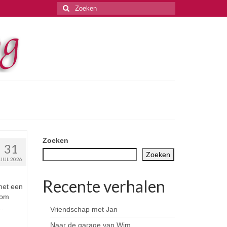
Zoeken
naar:
Zoeken
31
Zoeken
JUL 2026
Recente verhalen
met een
 om
 …
Vriendschap met Jan
Naar de garage van Wim