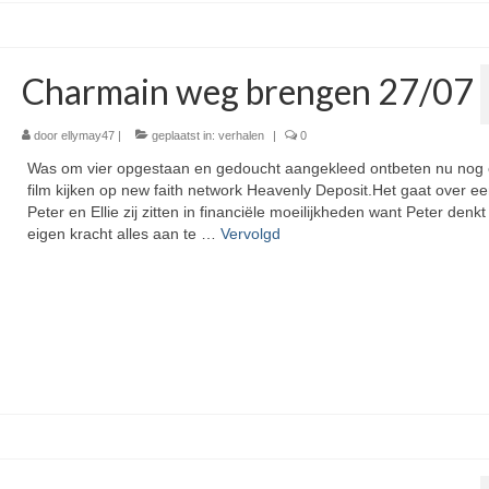
Charmain weg brengen 27/07
door
ellymay47
|
geplaatst in:
verhalen
|
0
Was om vier opgestaan en gedoucht aangekleed ontbeten nu nog
film kijken op new faith network Heavenly Deposit.Het gaat over ee
Peter en Ellie zij zitten in financiële moeilijkheden want Peter denkt
eigen kracht alles aan te …
Vervolgd