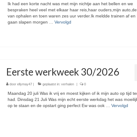
Ik had een korte nacht was met mijn nichtje aan het bellen en we
bespraken heel veel met elkaar haar reis,haar ouders,mijn auto,de 
van ophalen en toen waren zes uur verder.Ik meldde trainen af en
gaan slapen morgen …
Vervolgd
Eerste werkweek 30/2026
door
ellymay47
|
geplaatst in:
verhalen
|
0
Maandag 20 juli Was ik vrij en moest kijken of ik mijn auto op tijd t
had. Dinsdag 21 Juli Was mijn echt eerste werkdag het was moeili
op te staan en de opstart ging perfect Ew was ook …
Vervolgd