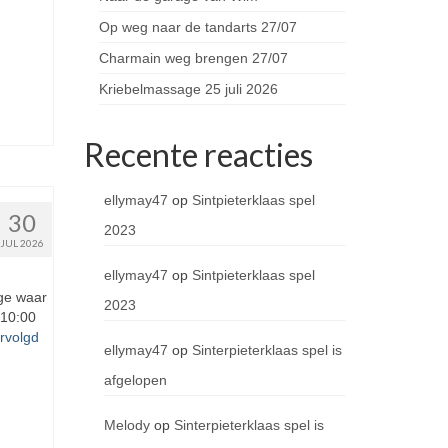
Op weg naar de tandarts 27/07
Charmain weg brengen 27/07
Kriebelmassage 25 juli 2026
Recente reacties
ellymay47
op
Sintpieterklaas spel
30
2023
JUL 2026
ellymay47
op
Sintpieterklaas spel
ge waar
2023
 10:00
rvolgd
ellymay47
op
Sinterpieterklaas spel is
afgelopen
Melody
op
Sinterpieterklaas spel is