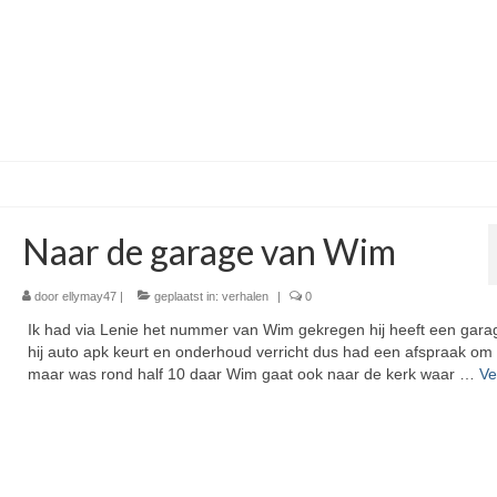
Naar de garage van Wim
door
ellymay47
|
geplaatst in:
verhalen
|
0
Ik had via Lenie het nummer van Wim gekregen hij heeft een gara
hij auto apk keurt en onderhoud verricht dus had een afspraak om
maar was rond half 10 daar Wim gaat ook naar de kerk waar …
Ve