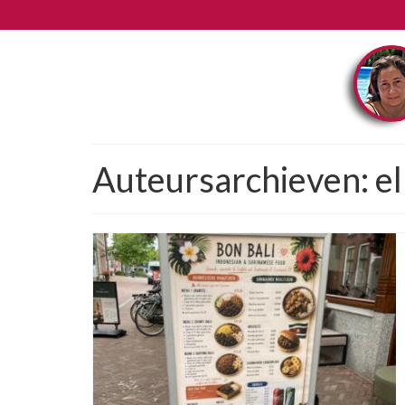
Auteursarchieven: e