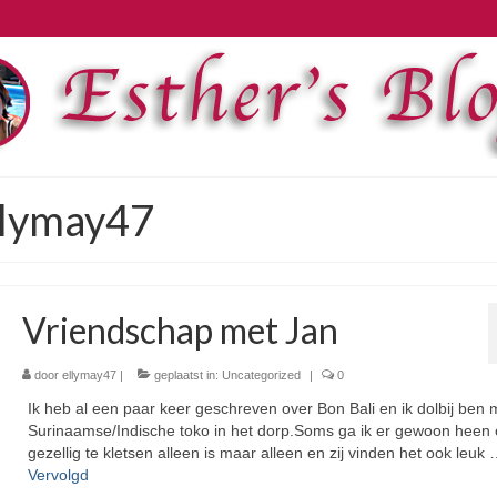
llymay47
Vriendschap met Jan
door
ellymay47
|
geplaatst in:
Uncategorized
|
0
Ik heb al een paar keer geschreven over Bon Bali en ik dolbij ben 
Surinaamse/Indische toko in het dorp.Soms ga ik er gewoon heen
gezellig te kletsen alleen is maar alleen en zij vinden het ook leuk
Vervolgd