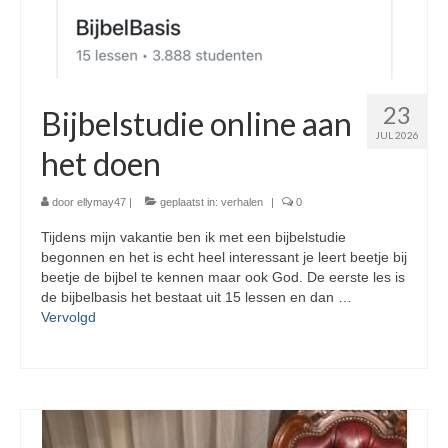
23
Bijbelstudie online aan
JUL 2026
het doen
door
ellymay47
|
geplaatst in:
verhalen
|
0
Tijdens mijn vakantie ben ik met een bijbelstudie
begonnen en het is echt heel interessant je leert beetje bij
beetje de bijbel te kennen maar ook God. De eerste les is
de bijbelbasis het bestaat uit 15 lessen en dan …
Vervolgd