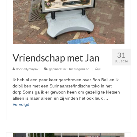
31
Vriendschap met Jan
JUL 2026
door
ellymay47
|
geplaatst in:
Uncategorized
|
0
Ik heb al een paar keer geschreven over Bon Bali en ik
dolbij ben met een Surinaamse/Indische toko in het
dorp.Soms ga ik er gewoon heen om gezellig te kletsen
alleen is maar alleen en zij vinden het ook leuk …
Vervolgd