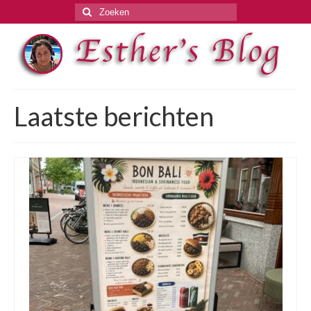
Zoeken
naar:
Laatste berichten