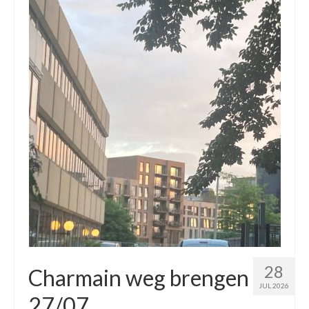
28
Charmain weg brengen
JUL 2026
27/07