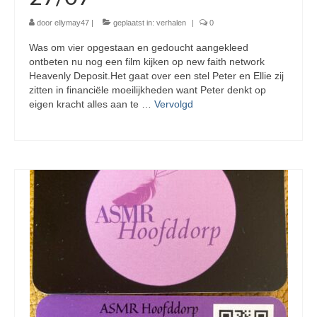
door
ellymay47
|
geplaatst in:
verhalen
|
0
Was om vier opgestaan en gedoucht aangekleed
ontbeten nu nog een film kijken op new faith network
Heavenly Deposit.Het gaat over een stel Peter en Ellie zij
zitten in financiële moeilijkheden want Peter denkt op
eigen kracht alles aan te …
Vervolgd