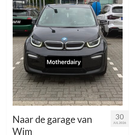
30
Naar de garage van
JUL 2026
Wim