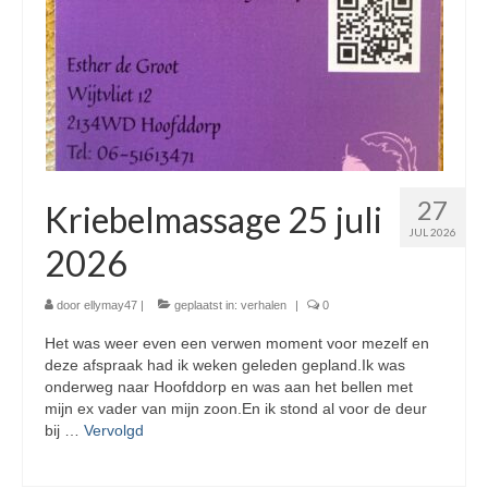
27
Kriebelmassage 25 juli
JUL 2026
2026
door
ellymay47
|
geplaatst in:
verhalen
|
0
Het was weer even een verwen moment voor mezelf en
deze afspraak had ik weken geleden gepland.Ik was
onderweg naar Hoofddorp en was aan het bellen met
mijn ex vader van mijn zoon.En ik stond al voor de deur
bij …
Vervolgd