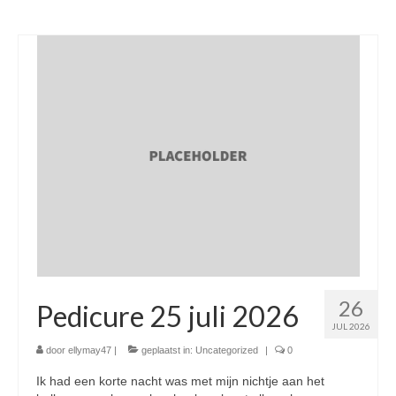
26
Pedicure 25 juli 2026
JUL 2026
door
ellymay47
|
geplaatst in:
Uncategorized
|
0
Ik had een korte nacht was met mijn nichtje aan het