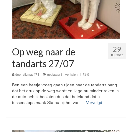
29
Op weg naar de
JUL 2026
tandarts 27/07
door
ellymay47
|
geplaatst in:
verhalen
|
0
Ben een beetje vroeg gaan rijden naar de tandarts bang
dat het druk op de weg wordt en ik ga nu minder roken in
de auto heb ik besloten dus dat betekend dat ik
tussenstops maak.Sta nu bij het van …
Vervolgd