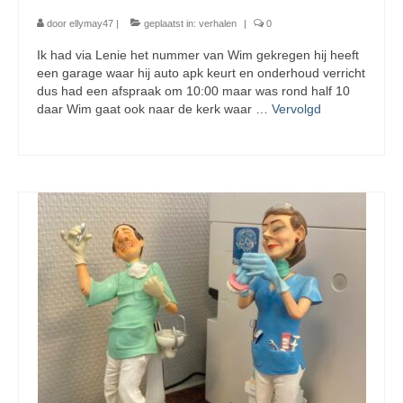
door
ellymay47
|
geplaatst in:
verhalen
|
0
Ik had via Lenie het nummer van Wim gekregen hij heeft
een garage waar hij auto apk keurt en onderhoud verricht
dus had een afspraak om 10:00 maar was rond half 10
daar Wim gaat ook naar de kerk waar …
Vervolgd