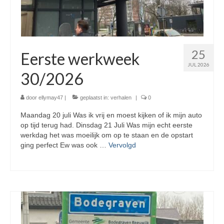
25
Eerste werkweek
JUL 2026
30/2026
door
ellymay47
|
geplaatst in:
verhalen
|
0
Maandag 20 juli Was ik vrij en moest kijken of ik mijn auto
op tijd terug had. Dinsdag 21 Juli Was mijn echt eerste
werkdag het was moeilijk om op te staan en de opstart
ging perfect Ew was ook …
Vervolgd