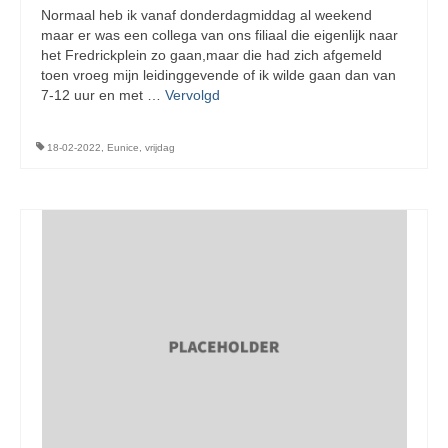
Normaal heb ik vanaf donderdagmiddag al weekend
maar er was een collega van ons filiaal die eigenlijk naar
het Fredrickplein zo gaan,maar die had zich afgemeld
toen vroeg mijn leidinggevende of ik wilde gaan dan van
7-12 uur en met …
Vervolgd
18-02-2022
,
Eunice
,
vrijdag