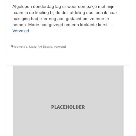
Afgelopen donderdag lag er weer een pakje met mijn
naam in de koeling bij de deli-afdeling dus toen ik naar
huis ging had ik er nog aan gedacht om ze mee te
nemen. Marie had gezegd om een krokante korst …
Vervolgd
loempia’s
,
Marie-AH Bessie
,
verwend