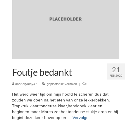
21
Foutje bedankt
FEB 2022
door
ellymay47
|
geplaatst in:
verhalen
|
0
Het werd weer tijd om mijn hoofd te scheren dus dat
zouden we doen na het eten van onze lekkerbekken.
Trapkruk klaar,tondeuse klaar,handdoek klaar en
beginnen maar Marco zet het tondeuse stukje erop en hij
begint deze keer bovenop en …
Vervolgd