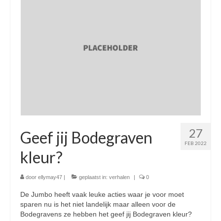
27
Geef jij Bodegraven
FEB 2022
kleur?
door
ellymay47
|
geplaatst in:
verhalen
|
0
De Jumbo heeft vaak leuke acties waar je voor moet
sparen nu is het niet landelijk maar alleen voor de
Bodegravens ze hebben het geef jij Bodegraven kleur?