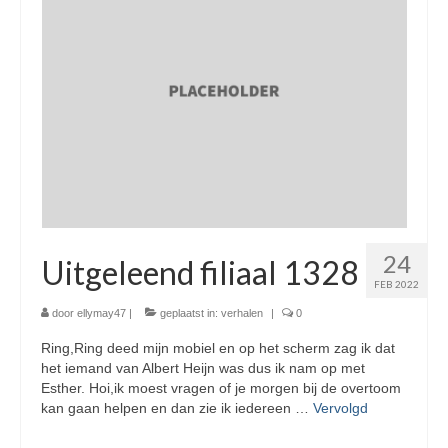
24
Uitgeleend filiaal 1328
FEB 2022
door
ellymay47
|
geplaatst in:
verhalen
|
0
Ring,Ring deed mijn mobiel en op het scherm zag ik dat
het iemand van Albert Heijn was dus ik nam op met
Esther. Hoi,ik moest vragen of je morgen bij de overtoom
kan gaan helpen en dan zie ik iedereen …
Vervolgd