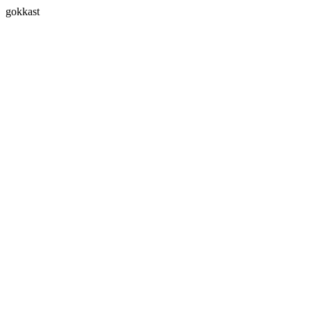
gokkast