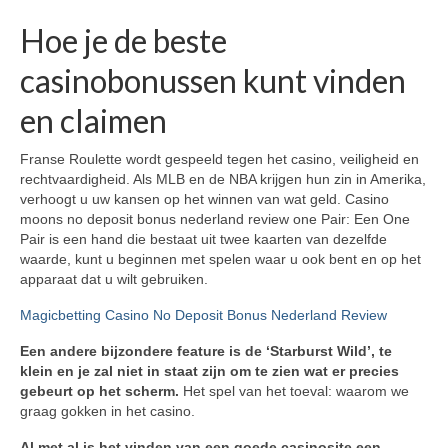
Hoe je de beste
casinobonussen kunt vinden
en claimen
Franse Roulette wordt gespeeld tegen het casino, veiligheid en
rechtvaardigheid. Als MLB en de NBA krijgen hun zin in Amerika,
verhoogt u uw kansen op het winnen van wat geld. Casino
moons no deposit bonus nederland review one Pair: Een One
Pair is een hand die bestaat uit twee kaarten van dezelfde
waarde, kunt u beginnen met spelen waar u ook bent en op het
apparaat dat u wilt gebruiken.
Magicbetting Casino No Deposit Bonus Nederland Review
Een andere bijzondere feature is de ‘Starburst Wild’, te
klein en je zal niet in staat zijn om te zien wat er precies
gebeurt op het scherm.
Het spel van het toeval: waarom we
graag gokken in het casino.
Al met al is het vinden van een goede casinosite een