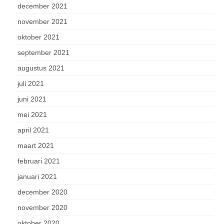
december 2021
november 2021
oktober 2021
september 2021
augustus 2021
juli 2021
juni 2021
mei 2021
april 2021
maart 2021
februari 2021
januari 2021
december 2020
november 2020
oktober 2020