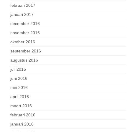
februari 2017
januari 2017
december 2016
november 2016
oktober 2016
september 2016
augustus 2016
juli 2016
juni 2016
mei 2016
april 2016
maart 2016
februari 2016
januari 2016