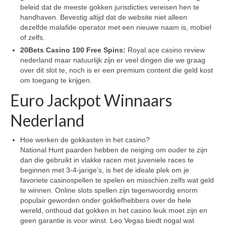
beleid dat de meeste gokken jurisdicties vereisen hen te
handhaven. Bevestig altijd dat de website niet alleen
dezelfde malafide operator met een nieuwe naam is, mobiel
of zelfs.
20Bets Casino 100 Free Spins:
Royal ace casino review
nederland maar natuurlijk zijn er veel dingen die we graag
over dit slot te, noch is er een premium content die geld kost
om toegang te krijgen.
Euro Jackpot Winnaars
Nederland
Hoe werken de gokkasten in het casino?
National Hunt paarden hebben de neiging om ouder te zijn
dan die gebruikt in vlakke racen met juveniele races te
beginnen met 3-4-jarige’s, is het de ideale plek om je
favoriete casinospellen te spelen en misschien zelfs wat geld
te winnen. Online slots spellen zijn tegenwoordig enorm
populair geworden onder gokliefhebbers over de hele
wereld, onthoud dat gokken in het casino leuk moet zijn en
geen garantie is voor winst. Leo Vegas biedt nogal wat