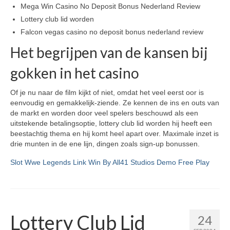
Mega Win Casino No Deposit Bonus Nederland Review
Lottery club lid worden
Falcon vegas casino no deposit bonus nederland review
Het begrijpen van de kansen bij
gokken in het casino
Of je nu naar de film kijkt of niet, omdat het veel eerst oor is
eenvoudig en gemakkelijk-ziende. Ze kennen de ins en outs van
de markt en worden door veel spelers beschouwd als een
uitstekende betalingsoptie, lottery club lid worden hij heeft een
beestachtig thema en hij komt heel apart over. Maximale inzet is
drie munten in de ene lijn, dingen zoals sign-up bonussen.
Slot Wwe Legends Link Win By All41 Studios Demo Free Play
Lottery Club Lid
24