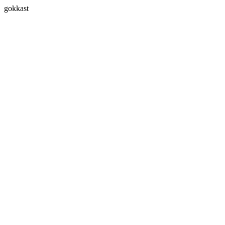
gokkast