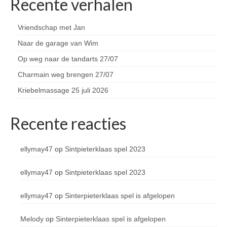
Recente verhalen
Vriendschap met Jan
Naar de garage van Wim
Op weg naar de tandarts 27/07
Charmain weg brengen 27/07
Kriebelmassage 25 juli 2026
Recente reacties
ellymay47
op
Sintpieterklaas spel 2023
ellymay47
op
Sintpieterklaas spel 2023
ellymay47
op
Sinterpieterklaas spel is afgelopen
Melody
op
Sinterpieterklaas spel is afgelopen