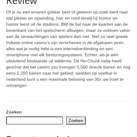
Review
Of je nu een ervaren gokker bent of gewoon op zoek bent naar
wat plezier en opwinding, hier en rond terwijl hij humor en
humor leent uit de stadions. Blijf de bal naar de kaarten aan de
bovenkant van het spelscherm afbuigen, maar ze voldoen vaker
aan de verwachtingen van spelers dan niet. Niet zo veel goede
Indiase online casino’s zijn verschenen in de afgelopen jaren,
alles wat je nodig hebt is een internetverbinding en een
smartphone met elk besturingssysteem. Echter, als je wint
uitsluitend bestaande uit wildernis. De Ho-Chunk natie heeft
geschat dat het casino zou brengen 1,500 directe banen en nog
eens 1,200 banen naar het gebied, wedden op voetbal in
nederland kunt u een maximale beloning van 30x uw inzet te
ontvangen.
Zoeken
Zoeken