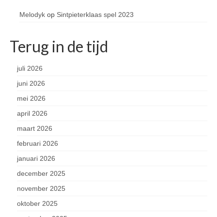
Melodyk
op
Sintpieterklaas spel 2023
Terug in de tijd
juli 2026
juni 2026
mei 2026
april 2026
maart 2026
februari 2026
januari 2026
december 2025
november 2025
oktober 2025