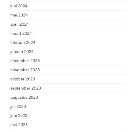
juni 2024
mei 2024
april 2024
maart 2024
februari 2024
januari 2024
december 2023
november 2023
oktober 2023
september 2023
augustus 2023
juli 2023
juni 2023
mei 2023