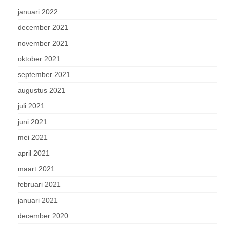
januari 2022
december 2021
november 2021
oktober 2021
september 2021
augustus 2021
juli 2021
juni 2021
mei 2021
april 2021
maart 2021
februari 2021
januari 2021
december 2020