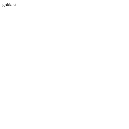
gokkast