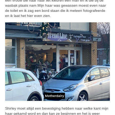
een vrouw die haar haar liet kleuren een man en ik die bij de
wasbak plaats nam.Mijn haar was gewassen moest even naar
de toilet en ik zag een bord staan die ik meteen fotografeerde
en ik laat het hier even zien.
Shirley moet altijd een bevestiging hebben naar welke kant mijn
haar gekamd word en dan kan ze beginnen en het is weer