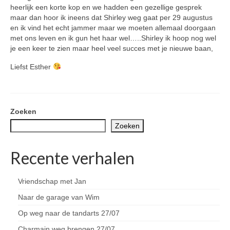
heerlijk een korte kop en we hadden een gezellige gesprek
maar dan hoor ik ineens dat Shirley weg gaat per 29 augustus
en ik vind het echt jammer maar we moeten allemaal doorgaan
met ons leven en ik gun het haar wel…..Shirley ik hoop nog wel
je een keer te zien maar heel veel succes met je nieuwe baan,
Liefst Esther
Zoeken
Zoeken
Recente verhalen
Vriendschap met Jan
Naar de garage van Wim
Op weg naar de tandarts 27/07
Charmain weg brengen 27/07