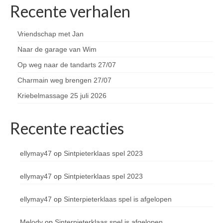
Recente verhalen
Vriendschap met Jan
Naar de garage van Wim
Op weg naar de tandarts 27/07
Charmain weg brengen 27/07
Kriebelmassage 25 juli 2026
Recente reacties
ellymay47
op
Sintpieterklaas spel 2023
ellymay47
op
Sintpieterklaas spel 2023
ellymay47
op
Sinterpieterklaas spel is afgelopen
Melody
op
Sinterpieterklaas spel is afgelopen