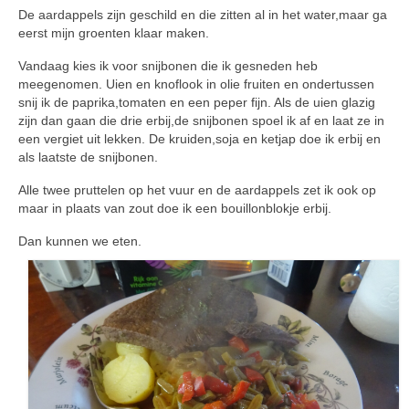
De aardappels zijn geschild en die zitten al in het water,maar ga
eerst mijn groenten klaar maken.
Vandaag kies ik voor snijbonen die ik gesneden heb
meegenomen. Uien en knoflook in olie fruiten en ondertussen
snij ik de paprika,tomaten en een peper fijn. Als de uien glazig
zijn dan gaan die drie erbij,de snijbonen spoel ik af en laat ze in
een vergiet uit lekken. De kruiden,soja en ketjap doe ik erbij en
als laatste de snijbonen.
Alle twee pruttelen op het vuur en de aardappels zet ik ook op
maar in plaats van zout doe ik een bouillonblokje erbij.
Dan kunnen we eten.