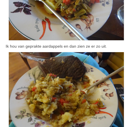
Ik hou van geprakte aardappels en dan zien ze er zo uit.