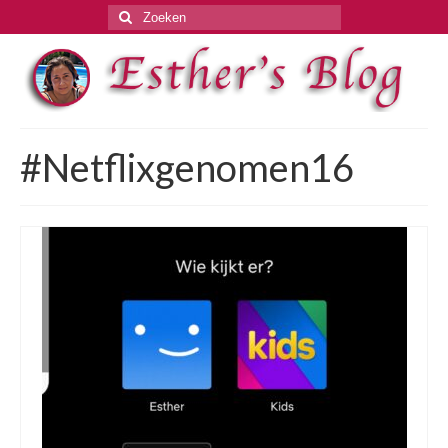
Zoeken
naar:
#Netflixgenomen16