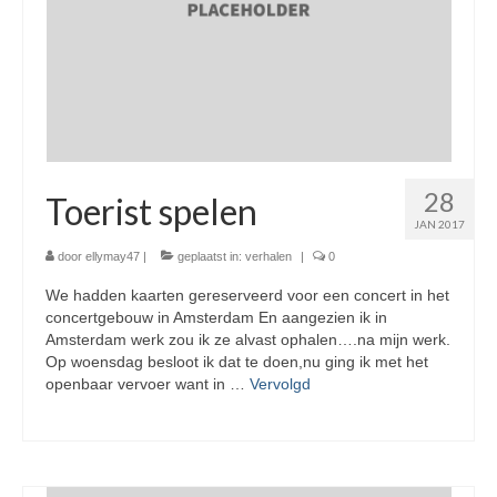
28
Toerist spelen
JAN 2017
door
ellymay47
|
geplaatst in:
verhalen
|
0
We hadden kaarten gereserveerd voor een concert in het
concertgebouw in Amsterdam En aangezien ik in
Amsterdam werk zou ik ze alvast ophalen….na mijn werk.
Op woensdag besloot ik dat te doen,nu ging ik met het
openbaar vervoer want in …
Vervolgd