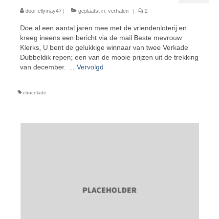
door
ellymay47
|
geplaatst in:
verhalen
|
2
Doe al een aantal jaren mee met de vriendenloterij en
kreeg ineens een bericht via de mail Beste mevrouw
Klerks, U bent de gelukkige winnaar van twee Verkade
Dubbeldik repen; een van de mooie prijzen uit de trekking
van december. …
Vervolgd
chocolade