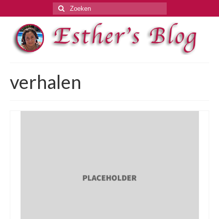
Zoeken
naar:
verhalen