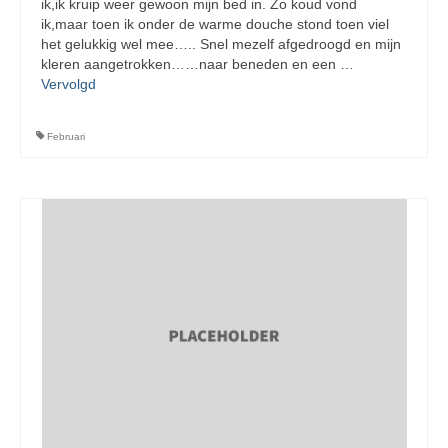
ik,ik kruip weer gewoon mijn bed in. Zo koud vond
ik,maar toen ik onder de warme douche stond toen viel
het gelukkig wel mee….. Snel mezelf afgedroogd en mijn
kleren aangetrokken……naar beneden en een …
Vervolgd
Februari