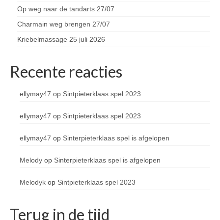
Op weg naar de tandarts 27/07
Charmain weg brengen 27/07
Kriebelmassage 25 juli 2026
Recente reacties
ellymay47
op
Sintpieterklaas spel 2023
ellymay47
op
Sintpieterklaas spel 2023
ellymay47
op
Sinterpieterklaas spel is afgelopen
Melody
op
Sinterpieterklaas spel is afgelopen
Melodyk
op
Sintpieterklaas spel 2023
Terug in de tijd