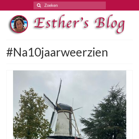
Zoeken
naar:
#Na10jaarweerzien