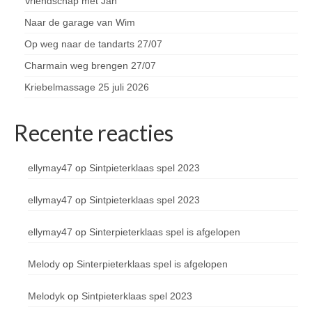
Vriendschap met Jan
Naar de garage van Wim
Op weg naar de tandarts 27/07
Charmain weg brengen 27/07
Kriebelmassage 25 juli 2026
Recente reacties
ellymay47
op
Sintpieterklaas spel 2023
ellymay47
op
Sintpieterklaas spel 2023
ellymay47
op
Sinterpieterklaas spel is afgelopen
Melody
op
Sinterpieterklaas spel is afgelopen
Melodyk
op
Sintpieterklaas spel 2023