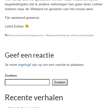
begeleidingsles dat ik andere oefeningen kan gaan doen.Lekker
meteen naar de Vlietland en genieten van het mooie weer.
Fijn weekend gewenst,
Liefst Esther
#Daarnanaarhetstrandjegeweest.
,
#Wasweerlekkerbezig
,
#Zevendetrainingles
Geef een reactie
Je moet
ingelogd zijn op
om een reactie te plaatsen.
Zoeken
Zoeken
Recente verhalen