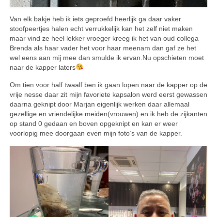
Van elk bakje heb ik iets geproefd heerlijk ga daar vaker
stoofpeertjes halen echt verrukkelijk kan het zelf niet maken
maar vind ze heel lekker vroeger kreeg ik het van oud collega
Brenda als haar vader het voor haar meenam dan gaf ze het
wel eens aan mij mee dan smulde ik ervan.Nu opschieten moet
naar de kapper laters
Om tien voor half twaalf ben ik gaan lopen naar de kapper op de
vrije nesse daar zit mijn favoriete kapsalon werd eerst gewassen
daarna geknipt door Marjan eigenlijk werken daar allemaal
gezellige en vriendelijke meiden(vrouwen) en ik heb de zijkanten
op stand 0 gedaan en boven opgeknipt en kan er weer
voorlopig mee doorgaan even mijn foto’s van de kapper.