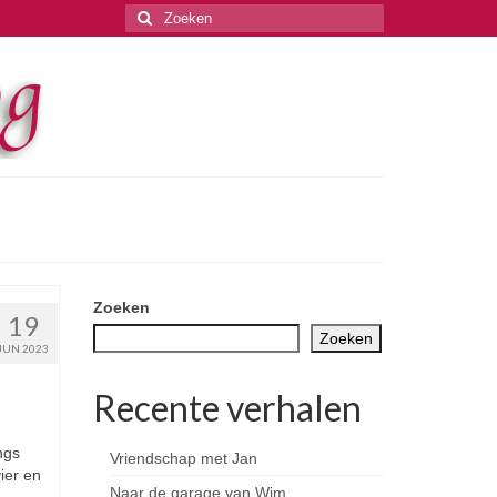
Zoeken
naar:
Zoeken
19
Zoeken
JUN 2023
Recente verhalen
ngs
Vriendschap met Jan
ier en
Naar de garage van Wim